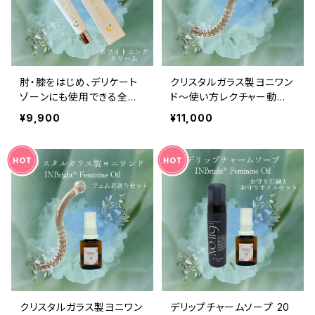
肘・膝をはじめ、デリケート
クリスタルガラス製ヨニワン
ゾーンにも使用できる全身
ド〜使い方レクチャー動画
美白クリーム coco jewe
付き
¥9,900
¥11,000
l super+ ホワイトニング
クリーム
クリスタルガラス製ヨニワン
デリップチャームソープ 20