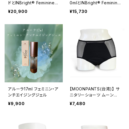
ドとINBright® Feminine
0mlとINBright® Feminine
Oil 30mlセット～送料無
Oil 30mlのセット～送料
¥20,900
¥15,730
料
無料
アルーラ17ml フェミニン・ア
【MOONPANTS(台湾)】 サ
ンチエイジングジェル
ニタリーショーツ ムーンパ
ンツハイウエストブラック
¥9,900
¥7,480