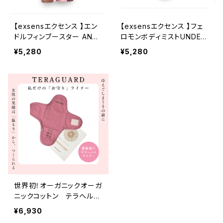
【exsensエクセンス 】エン
【exsensエクセンス 】フェ
ドルフィンブースター ANGE
ロモンボディミストUNDER
L'S DREAM
THE INFLUENCE
¥5,280
¥5,280
世界初！オーガニックオーガ
ニックコットン テラヘルツ
特殊加工 テラヘルツライ
¥6,930
ナー 1枚