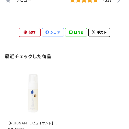
レビュー
(33)
保存
シェア
LINE
ポスト
最近チェックした商品
【PUISSANTEピュイサント】ト
イ専用フォームクリーナー