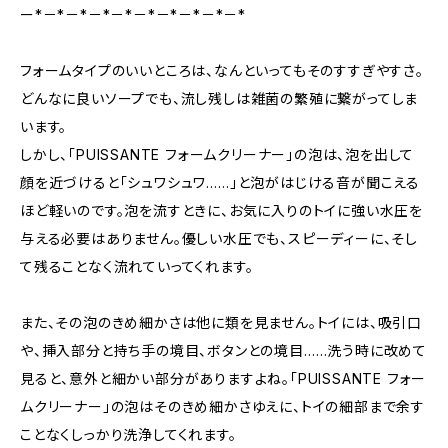
ー*－*－*－*－*－*－*－*－*－*
フォームタイプのいいところは、なんといってもそのすすぎやすさ。
どんなに良いソープでも、流し残しは雑菌の繁殖に繋がってしま
います。
しかし、「PUISSANTE フォームクリーナー」の泡は、泡を出して
顔を近づけると「シュワシュワ……」と泡がはじける音が聞こえる
ほど軽いのです。泡を流すときに、お気に入りのトイに強い水圧を
与える必要はありません。優しい水圧でも、スピーディーに、そし
て残ることなく流れていってくれます。
また、その泡のきめ細かさは他に類を見ません。トイには、吸引口
や、挿入部分と持ち手の境目、ボタンとの境目……洗う時に改めて
見ると、意外と細かい部分がありますよね。「PUISSANTE フォー
ムクリーナー」の泡はそのきめ細かさゆえに、トイの細部まで余す
ことなくしっかり洗浄してくれます。