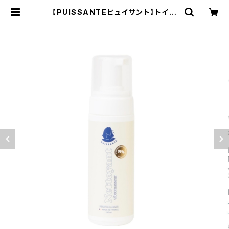
【PUISSANTEピュイサント】トイ専
用フォームクリーナー | SWAセレク
トショップ