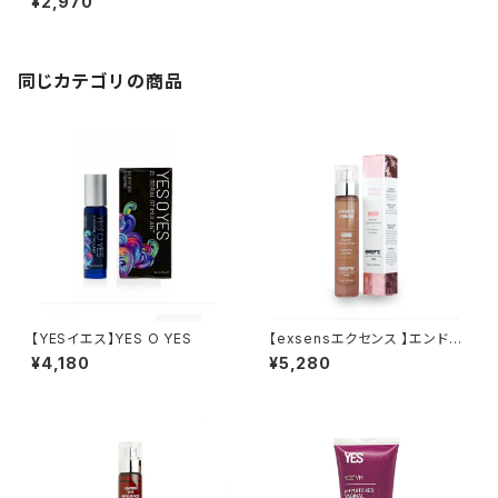
¥2,970
同じカテゴリの商品
【YESイエス】YES O YES
【exsensエクセンス 】エンドル
フィンブースター ANGEL'S DR
¥4,180
¥5,280
EAM