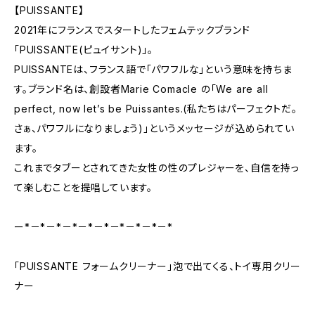
【PUISSANTE】
2021年にフランスでスタートしたフェムテックブランド
「PUISSANTE(ピュイサント)」。
PUISSANTEは、フランス語で「パワフルな」という意味を持ちま
す。ブランド名は、創設者Marie Comacle の「We are all
perfect, now let’s be Puissantes.(私たちはパーフェクトだ。
さぁ、パワフルになりましょう)」というメッセージが込められてい
ます。
これまでタブーとされてきた女性の性のプレジャーを、自信を持っ
て楽しむことを提唱しています。
ー*－*－*－*－*－*－*－*－*－*
「PUISSANTE フォームクリーナー」泡で出てくる、トイ専用クリー
ナー