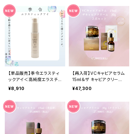
【単品販売】季令エラスティ
【再入荷】VCキャビアセラム
ックアイ＜高純度エラスチ
15ml＆ザ キャビアクリーム3
ン アイクリーム＞
0ｇ2点セット マスク１枚
¥8,910
¥47,300
プレゼント！