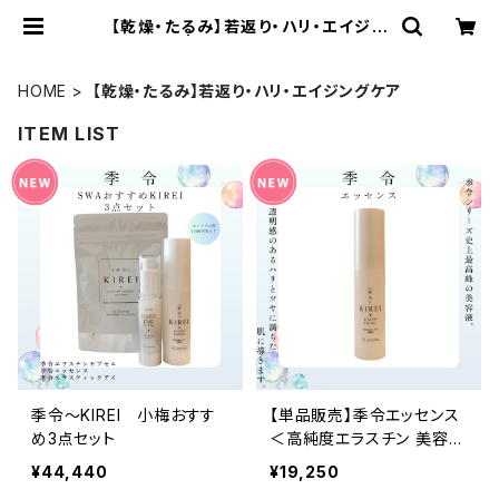
【乾燥・たるみ】若返り・ハリ・エイジン
グケア | SWAセレクトショップ
HOME
【乾燥・たるみ】若返り・ハリ・エイジングケア
ITEM LIST
季令〜KIREI 小梅おすす
【単品販売】季令エッセンス
め3点セット
＜高純度エラスチン 美容液
＞
¥44,440
¥19,250