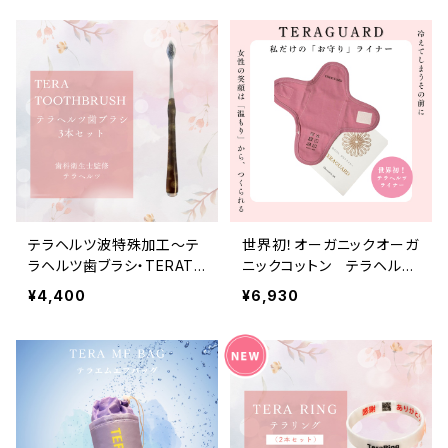
テラヘルツ波特殊加工〜テ
世界初！オーガニックオーガ
ラヘルツ歯ブラシ・TERATO
ニックコットン テラヘルツ
OTHBRUSH 3本セット
特殊加工 テラヘルツライ
¥4,400
¥6,930
ナー 1枚