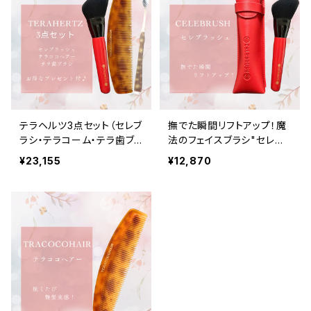
テラヘルツ3点セット（セレブ
撫でた瞬間リフトアップ！魔
ラシ・テラコーム・テラ歯ブ
法のフェイスブラシ"セレブ
ラシ）➕ お得なプレゼント
ラシ"
¥23,155
¥12,870
付き♪