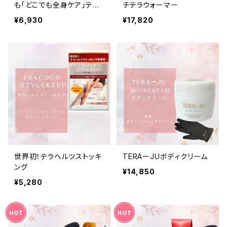
も「どこでも全身ケア」テラ
チテラウォーマー
グローブ※スマホ対応なし
¥6,930
¥17,820
世界初！テラヘルツストッキ
TERAーJUボディクリーム
ング
¥14,850
¥5,280