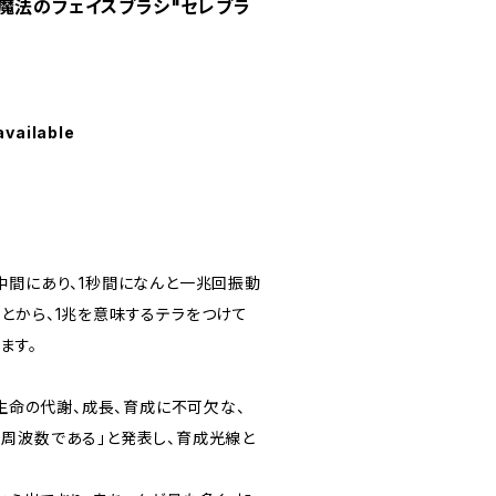
魔法のフェイスブラシ"セレブラ
available
中間にあり、1秒間になんと一兆回振動
とから、1兆を意味するテラをつけて
ます。
、生命の代謝、成長、育成に不可欠な、
周波数である」と発表し、育成光線と