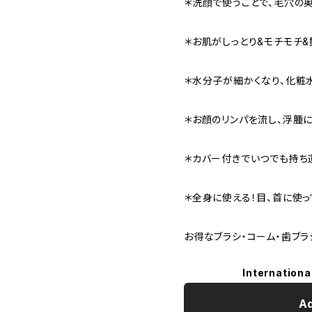
＊洗顔で使うことで、毛穴の
＊お肌がしっとり&モチモチ
＊水分子が細かくなり、化粧
＊お顔のリンパを流し、浮腫
＊カバー付きでいつでも持ち
＊全身に使える！目、首に使って
お得なブラシ・コーム・歯ブラ
Internationa
Ad