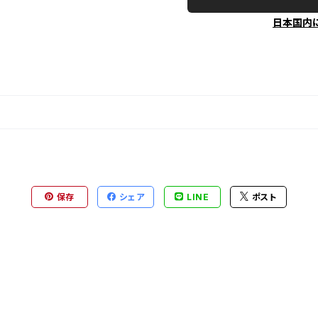
日本国内
保存
シェア
LINE
ポスト