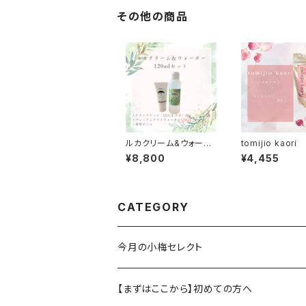
その他の商品
ルカクリーム&ウォータ
tomijio kaor
ー120mlセット
ソルト～400ｇ
¥8,800
¥4,455
CATEGORY
今月の小梅セレクト
【まずはここから】初めての方へ