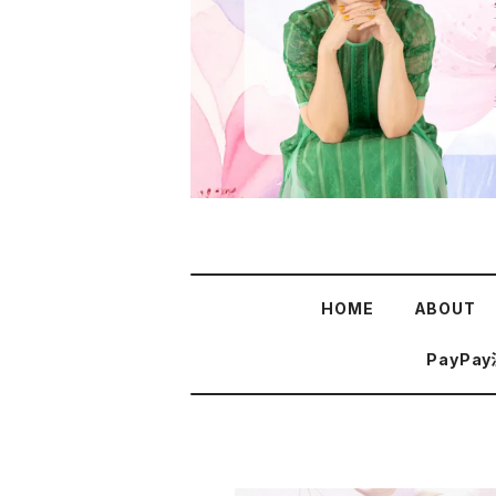
HOME
ABOUT
PayPa