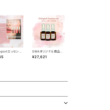
pportエッセンス
SWAオリジナル商品第
6ｇ(4色)
一号★INBright® Fe
65
¥27,621
minine Oil 30ml
3本セット ７％OFF
送料無料