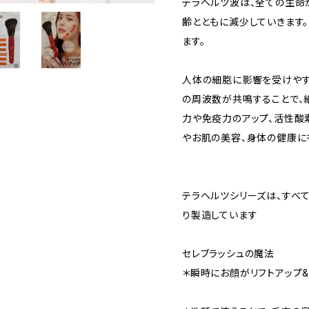
テラヘルツ波は、全ての生命
齢とともに減少していきます
ます。
人体の細胞に影響を受けやす
の周波数が共鳴することで、
力や免疫力のアップ、活性酸
やお肌の美容、身体の健康に
テラヘルツシリーズは、すべ
り製造しています
セレブラッシュの魔法
＊瞬時にお顔がリフトアップ