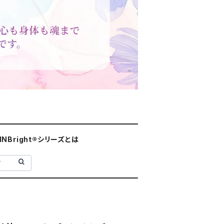
INBright®シリーズとは