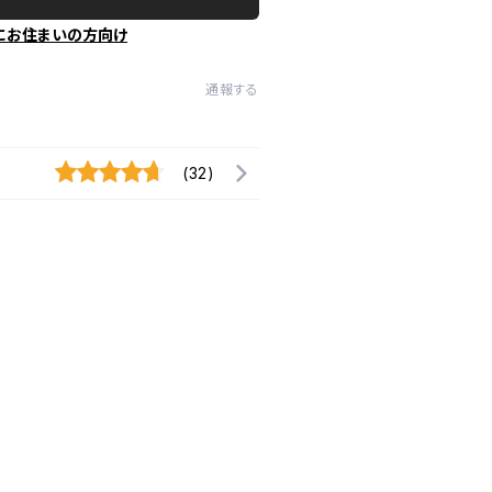
にお住まいの方向け
通報する
(32)