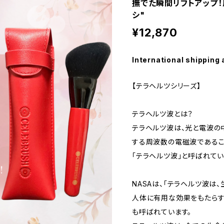
撫でた瞬間リフトアップ！
シ"
¥12,870
International shipping 
【テラヘルツシリーズ】
テラヘルツ波とは？
テラヘルツ波は、光と電波の
する周波数の電磁波であるこ
「テラヘルツ波」と呼ばれてい
NASAは、「テラヘルツ波は
人体に有用な効果をもたらす
も呼ばれています。