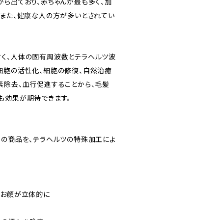
から出ており、赤ちゃんが最も多く、加
。また、健康な人の方が多いとされてい
く、人体の固有周波数とテラヘルツ波
細胞の活性化、細胞の修復、自然治癒
素除去、血行促進することから、毛髪
も効果が期待できます。
ての商品を、テラヘルツの特殊加工によ
&お顔が立体的に