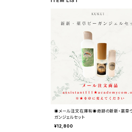
ITEM LIST
◉メール注文在庫有◉奇跡の新新・薬草
ガンジェルセット
¥12,800