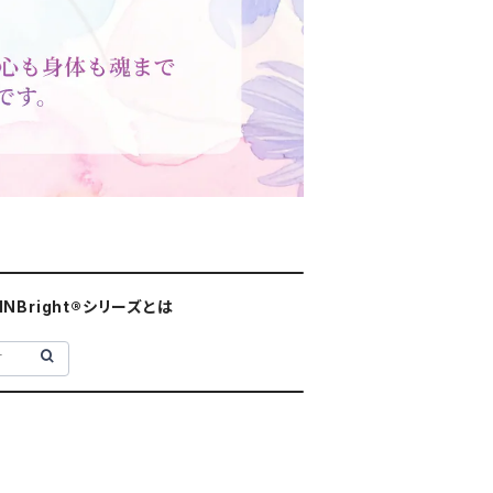
INBright®シリーズとは