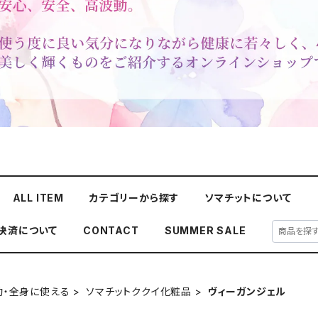
ALL ITEM
カテゴリーから探す
ソマチットについて
y決済について
CONTACT
SUMMER SALE
動・全身に使える
ソマチットククイ化粧品
ヴィーガンジェル