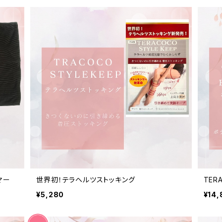
マー
世界初！テラヘルツストッキング
TER
¥5,280
¥14,