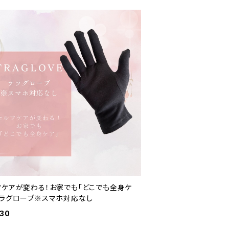
フケアが変わる！お家でも「どこでも全身ケ
テラグローブ※スマホ対応なし
930