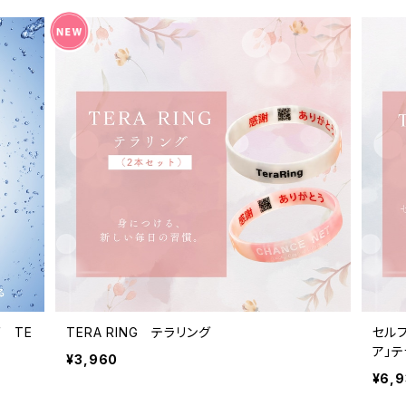
 TE
TERA RING テラリング
セル
ア」
¥3,960
¥6,