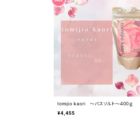
tomijio kaori ～バスソルト～400ｇ
¥4,455