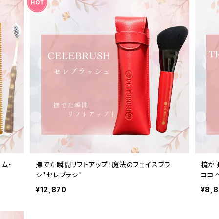
ム・
撫でた瞬間リフトアップ！魔法のフェイスブラ
梳か
♪
シ"セレブラシ"
ココ
¥12,870
¥8,