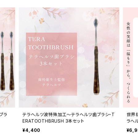
ブラ
テラヘルツ波特殊加工〜テラヘルツ歯ブラシ・T
世界
ERATOOTHBRUSH 3本セット
ラヘ
¥4,400
¥6,