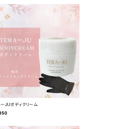
AーJUボディクリーム
850