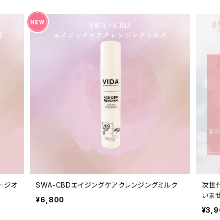
ージオ
SWA-CBDエイジングケアクレンジングミルク
次世
いま
¥6,800
¥3,