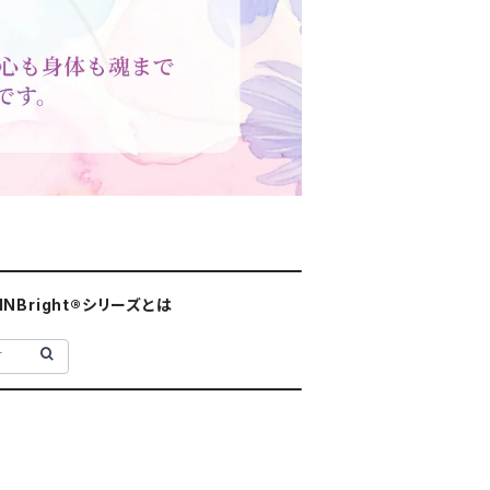
INBright®シリーズとは