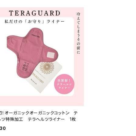
初！オーガニックオーガニックコットン テ
ルツ特殊加工 テラヘルツライナー 1枚
930