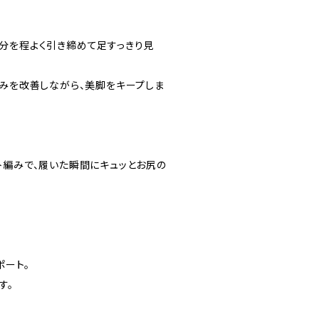
分を程よく引き締めて足すっきり見
くみを改善しながら、美脚をキープしま
ト編みで、履いた瞬間にキュッとお尻の
ポート。
す。