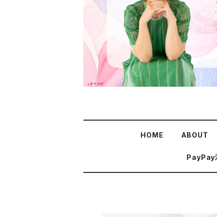
HOME
ABOUT
PayPa