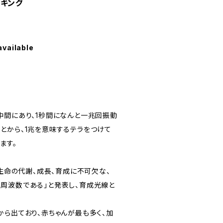
ッキング
available
中間にあり、1秒間になんと一兆回振動
とから、1兆を意味するテラをつけて
ます。
、生命の代謝、成長、育成に不可欠な、
周波数である」と発表し、育成光線と
から出ており、赤ちゃんが最も多く、加