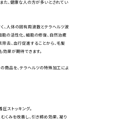
。また、健康な人の方が多いとされてい
く、人体の固有周波数とテラヘルツ波
細胞の活性化、細胞の修復、自然治癒
素除去、血行促進することから、毛髪
も効果が期待できます。
ての商品を、テラヘルツの特殊加工によ
着圧ストッキング。
、むくみを改善し、引き締め効果、凝り