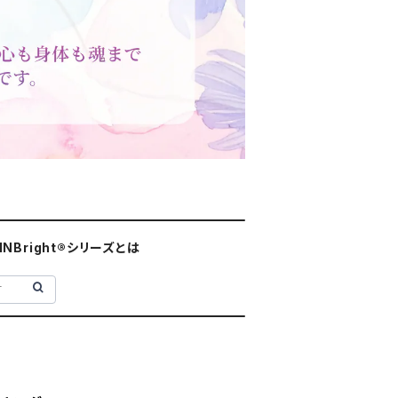
INBright®シリーズとは