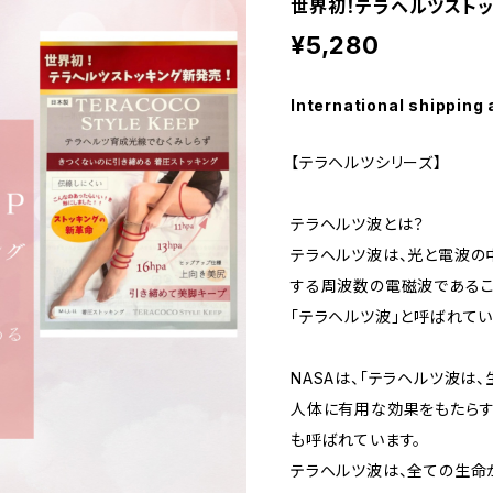
世界初！テラヘルツスト
¥5,280
International shipping 
【テラヘルツシリーズ】
テラヘルツ波とは？
テラヘルツ波は、光と電波の
する周波数の電磁波であるこ
「テラヘルツ波」と呼ばれてい
NASAは、「テラヘルツ波は
人体に有用な効果をもたらす
も呼ばれています。
テラヘルツ波は、全ての生命