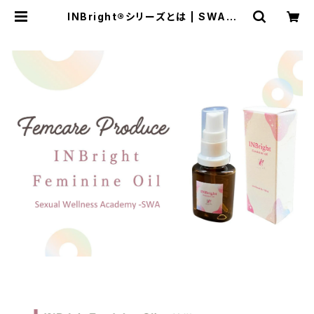
INBright®シリーズとは | SWAセレ
クトショップ