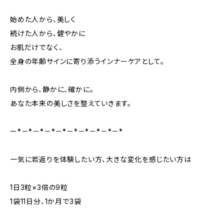
始めた人から、美しく
続けた人から、健やかに
お肌だけでなく、
全身の年齢サインに寄り添うインナーケアとして。
内側から、静かに、確かに。
あなた本来の美しさを整えていきます。
ー*－*－*－*－*－*－*－*－*－*
一気に若返りを体験したい方、大きな変化を感じたい方は
1日3粒×3倍の9粒
1袋11日分、1か月で3袋