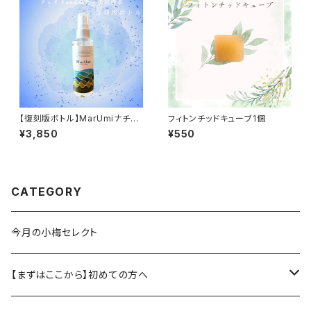
【復刻版ボトル】MarUmiナチュ
フィトンチッドキューブ1個
ラルミスト フェイスandボディ
¥3,850
¥550
美容液水150ml
CATEGORY
今月の小梅セレクト
【まずはここから】初めての方へ