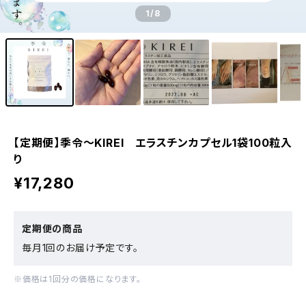
1
/8
【定期便】季令〜KIREI エラスチンカプセル1袋100粒入
り
¥17,280
定期便の商品
毎月1回のお届け予定です。
※価格は1回分の価格になります。