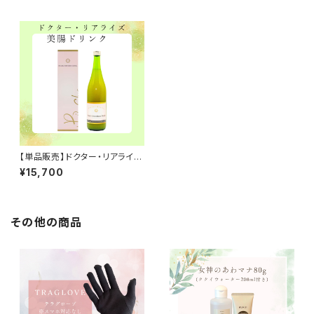
【単品販売】ドクター・リアライズ
美腸ドリンク720ml 無添加
¥15,700
無着色 保存料無し ・アセロラ味
その他の商品