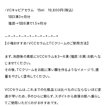
・VCキャビアセラム 15ml 19,800円（税込）
1回3滴3ヶ月分
推奨→1回6滴で1.5ヶ月分
ー*－*－*－*－*－*－*－*－*－*
【小梅おすすめ！VCCセラムとTCクリームのご使用方法】
まず、洗顔後の素肌にVCCセラムを3〜6滴（推奨：6滴）お肌へな
じませてください。
その後、TCクリームをお肌に薄い膜を作るようなイメージで、適
量をやさしく塗布してください。
VCCセラムは、これまでの化粧品とは比べものにならないほど浸
透が早いため、手のひらに取らず、スポイトから直接お肌へ垂らし
てご使用いただくのがおすすめです。