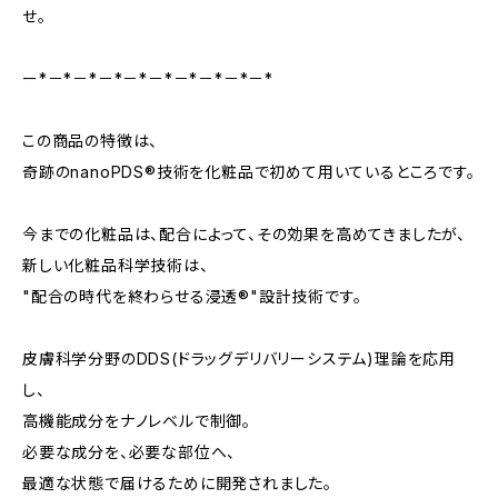
せ。
ー*－*－*－*－*－*－*－*－*－*
この商品の特徴は、
奇跡のnanoPDS®技術を化粧品で初めて用いているところです。
今までの化粧品は、配合によって、その効果を高めてきましたが、
新しい化粧品科学技術は、
"配合の時代を終わらせる浸透®"設計技術です。
皮膚科学分野のDDS(ドラッグデリバリーシステム)理論を応用
し、
高機能成分をナノレベルで制御。
必要な成分を、必要な部位へ、
最適な状態で届けるために開発されました。