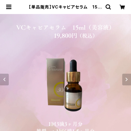
【単品販売】VCキャビアセラム 15m
l | SWAセレクトショップ