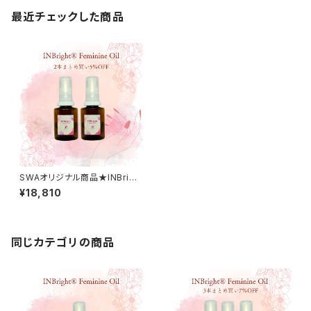
最近チェックした商品
SWAオリジナル商品★INBrigh
t® Feminine Oil 30ml ２
¥18,810
本セット ５％OFF 送料無料
同じカテゴリの商品