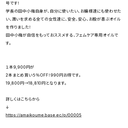
号です！
学長の田中小梅自身が、自分に使いたい、お嬢様達にも使わせた
い、潤いを求める全ての女性達に、安全、安心、お股が喜ぶオイル
を作りました！
田中小梅が自信をもっておススメする、フェムケア専用オイルで
す。
１本9,900円が
2本まとめ買い５％OFF！990円お得です。
19,800円→18,810円となります。
詳しくはこちらから
↓
https://amaikoume.base.ec/p/00005