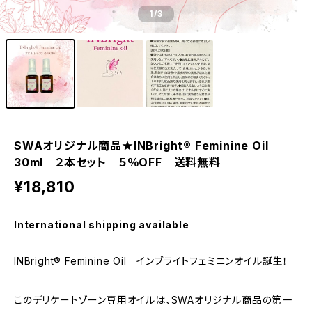
1
/3
SWAオリジナル商品★INBright® Feminine Oil
30ml ２本セット ５％OFF 送料無料
¥18,810
International shipping available
INBright® Feminine Oil インブライトフェミニンオイル誕生！
このデリケートゾーン専用オイルは、SWAオリジナル商品の第一