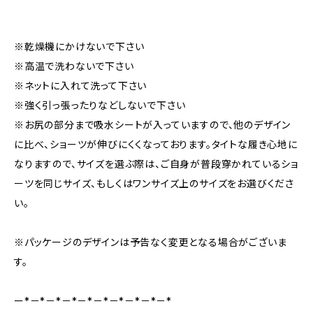
※乾燥機にかけないで下さい
※高温で洗わないで下さい
※ネットに入れて洗って下さい
※強く引っ張ったりなどしないで下さい
※お尻の部分まで吸水シートが入っていますので、他のデザイン
に比べ、ショーツが伸びにくくなっております。タイトな履き心地に
なりますので、サイズを選ぶ際は、ご自身が普段穿かれているショ
ーツを同じサイズ、もしくはワンサイズ上のサイズをお選びくださ
い。
※パッケージのデザインは予告なく変更となる場合がございま
す。
ー*－*－*－*－*－*－*－*－*－*