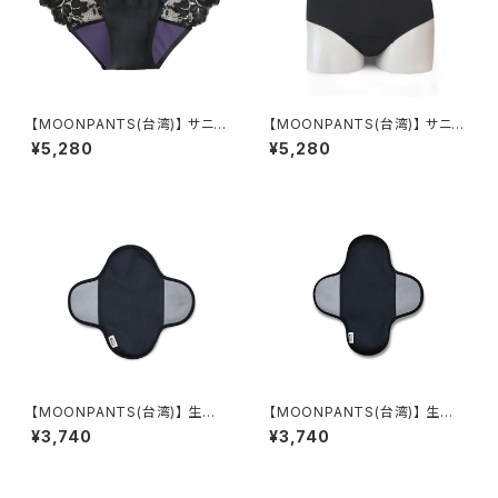
【MOONPANTS(台湾)】 サニタ
【MOONPANTS(台湾)】 サニタ
リーショーツ ムーンパンツデイ
リーショーツ ムーンパンツデイ
¥5,280
¥5,280
タイムブラックレース（クロッチ
タイムブラック(クロッチカラーブ
カラー：パープル）
ラック)
【MOONPANTS(台湾)】 生理
【MOONPANTS(台湾)】 生理
用ナプキン ムーンパッドブラッ
用ナプキン ムーンパッドブラッ
¥3,740
¥3,740
ク S
ク M