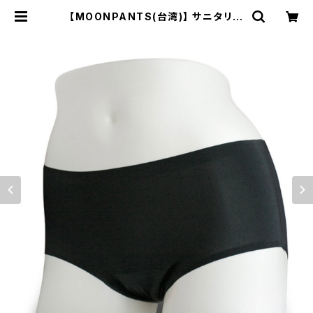
【MOONPANTS(台湾)】 サニタリー
ショーツ ムーンパンツ ヘビー&ナイ
ト | SWAセレクトショップ