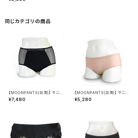
ビー&ナイト
同じカテゴリの商品
【MOONPANTS(台湾)】 サニタ
【MOONPANTS(台湾)】 サニタ
リーショーツ ムーンパンツハイ
リーショーツ ムーンパンツデイ
¥7,480
¥5,280
ウエストブラック
タイムピーチ(クロッチカラーパ
ープル)