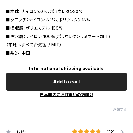
■本体：ナイロン80%、ポリウレタン20%
■クロッチ：ナイロン 82%、ポリウレタン18%
■吸収層：ポリエステル 100%
■防水層：ナイロン 100％(ポリウレタンラミネート加工)
（布地はすべて台湾製 / MIT）
■製造：中国
International shipping available
Add to cart
日本国内にお住まいの方向け
通報する
レビュー
(32)