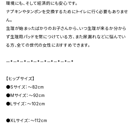
環境にも、そして経済的にも安心です。
ナプキンやタンポンを交換するためにトイレに行く必要もありませ
ん。
生理が始まったばかりのお子さんから、いつ生理が来るか分から
ず生理用パッドを常につけている方、また尿漏れなどに悩んでい
る方、全ての世代の女性におすすめできます。
ー*－*－*－*－*－*－*－*－*－*
【ヒップサイズ】
●Sサイズ：〜82cm
●Mサイズ：〜92cm
●Lサイズ：〜102cm
●XLサイズ：〜112cm