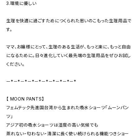
3.環境に優しい
生理を快適に過ごすためにつくられた思いのこもった生理用品で
す。
ママ、お嬢様にとって、生理のある生活が、もっと楽に、もっと自由
になるために。日々進化していく最先端の生理用品をぜひお試し
ください。
ー*－*－*－*－*－*－*－*－*－*
【 MOON PANTS】
フェムテック先進国台湾から生まれた吸水ショーツ「ムーンパン
ツ」
アジア初の吸水ショーツは湿度の高い気候でも
蒸れない・匂わない・清潔に長く使い続けられる機能つきショー