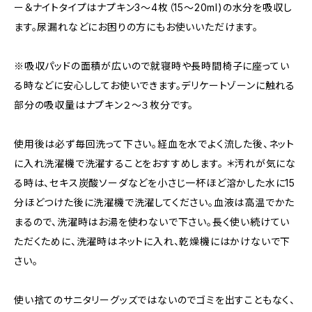
ー＆ナイトタイプはナプキン3～4枚（15～20ml)の水分を吸収し
ます。尿漏れなどにお困りの方にもお使いいただけます。
※吸収パッドの面積が広いので就寝時や長時間椅子に座ってい
る時などに安心ししてお使いできます。デリケートゾーンに触れる
部分の吸収量はナプキン２〜３枚分です。
使用後は必ず毎回洗って下さい。経血を水でよく流した後、ネット
に入れ洗濯機で洗濯することをおすすめします。 ＊汚れが気にな
る時は、セキス炭酸ソーダなどを小さじ一杯ほど溶かした水に15
分ほどつけた後に洗濯機で洗濯してください。血液は高温でかた
まるので、洗濯時はお湯を使わないで下さい。長く使い続けてい
ただくために、洗濯時はネットに入れ、乾燥機にはかけないで下
さい。
使い捨てのサニタリーグッズではないのでゴミを出すこともなく、