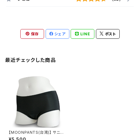
保存
シェア
LINE
ポスト
最近チェックした商品
【MOONPANTS(台湾)】 サニタ
リーショーツ ムーンパンツ ヘ
¥5,500