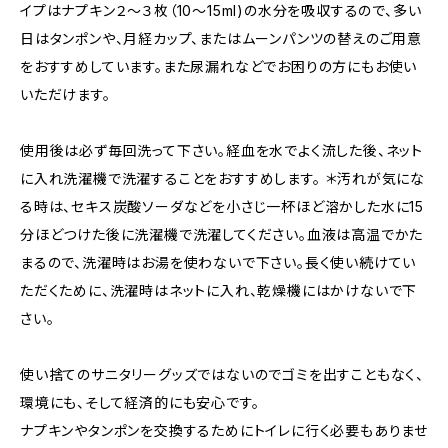
イプはナプキン２～３枚（10～15ml)の水分を吸収するので、多い
日はタンポンや、月経カップ、またはムーンパンツの替えのご用意
をおすすめしています。また尿漏れなどでお困りの方にもお使い
いただけます。
使用後は必ず毎回洗って下さい。経血を水でよく流した後、ネット
に入れ洗濯機で洗濯することをおすすめします。 ＊汚れが気にな
る時は、セキス炭酸ソーダなどを小さじ一杯ほど溶かした水に15
分ほどつけた後に洗濯機で洗濯してください。血液は高温でかた
まるので、洗濯時はお湯を使わないで下さい。長く使い続けてい
ただくために、洗濯時はネットに入れ、乾燥機にはかけないで下
さい。
使い捨てのサニタリーグッズではないのでゴミを出すこともなく、
環境にも、そして経済的にも安心です。
ナプキンやタンポンを交換するためにトイレに行く必要もありませ