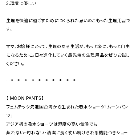
3.環境に優しい
生理を快適に過ごすためにつくられた思いのこもった生理用品で
す。
ママ、お嬢様にとって、生理のある生活が、もっと楽に、もっと自由
になるために。日々進化していく最先端の生理用品をぜひお試し
ください。
ー*－*－*－*－*－*－*－*－*－*
【 MOON PANTS】
フェムテック先進国台湾から生まれた吸水ショーツ「ムーンパン
ツ」
アジア初の吸水ショーツは湿度の高い気候でも
蒸れない・匂わない・清潔に長く使い続けられる機能つきショー