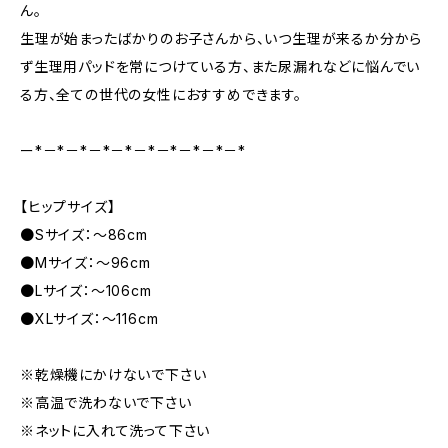
ん。
生理が始まったばかりのお子さんから、いつ生理が来るか分から
ず生理用パッドを常につけている方、また尿漏れなどに悩んでい
る方、全ての世代の女性におすすめできます。
ー*－*－*－*－*－*－*－*－*－*
【ヒップサイズ】
●Sサイズ：〜86cm
●Mサイズ：〜96cm
●Lサイズ：〜106cm
●XLサイズ：〜116cm
※乾燥機にかけないで下さい
※高温で洗わないで下さい
※ネットに入れて洗って下さい