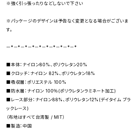
※強く引っ張ったりなどしないで下さい
※パッケージのデザインは予告なく変更となる場合がございま
す。
ー*－*－*－*－*－*－*－*－*－*
■本体：ナイロン80%、ポリウレタン20%
■クロッチ：ナイロン 82%、ポリウレタン18%
■吸収層：ポリエステル 100%
■防水層：ナイロン 100％(ポリウレタンラミネート加工)
■レース部分：ナイロン88%、ポリウレタン12%(デイタイム ブラ
ックレース)
（布地はすべて台湾製 / MIT）
■製造：中国