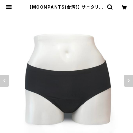
【MOONPANTS(台湾)】 サニタリー
ショーツ ムーンパンツデイタイムブラ
ック(クロッチカラーブラック) | SW
Aセレクトショップ