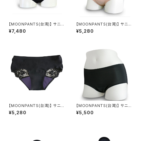
【MOONPANTS(台湾)】 サニタ
【MOONPANTS(台湾)】 サニタ
リーショーツ ムーンパンツハイ
リーショーツ ムーンパンツデイ
¥7,480
¥5,280
ウエストブラック
タイムピーチ(クロッチカラーパ
ープル)
【MOONPANTS(台湾)】 サニタ
【MOONPANTS(台湾)】 サニタ
リーショーツ ムーンパンツデイ
リーショーツ ムーンパンツ ヘ
¥5,280
¥5,500
タイムブラックレース（クロッチ
ビー&ナイト
カラー：パープル）