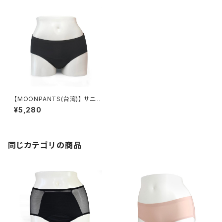
【MOONPANTS(台湾)】 サニタ
リーショーツ ムーンパンツデイ
¥5,280
タイムブラック(クロッチカラーブ
ラック)
同じカテゴリの商品