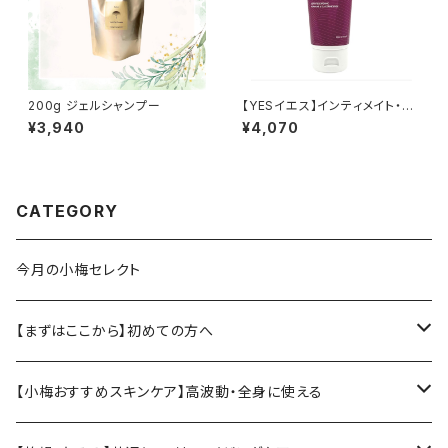
200g ジェルシャンプー
【YESイエス】インティメイト・モ
イスチャージェル VM
¥3,940
¥4,070
CATEGORY
今月の小梅セレクト
【まずはここから】初めての方へ
小梅おすすめ基本セット
【小梅おすすめスキンケア】高波動・全身に使える