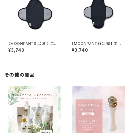
【MOONPANTS(台湾)】 生理
【MOONPANTS(台湾)】 生理
用ナプキン ムーンパッドブラッ
用ナプキン ムーンパッドブラッ
¥3,740
¥3,740
ク S
ク M
その他の商品