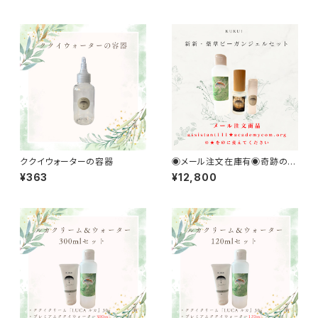
ククイウォーターの容器
◉メール注文在庫有◉奇跡の新
新・薬草ヴィーガンジェルセット
¥363
¥12,800