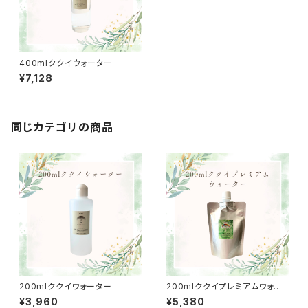
400mlククイウォーター
¥7,128
同じカテゴリの商品
200mlククイウォーター
200mlククイプレミアムウォー
ター
¥3,960
¥5,380