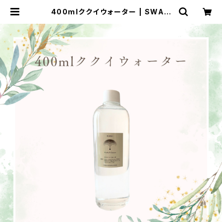
400mlククイウォーター | SWAセ
レクトショップ