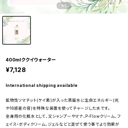
1
/1
400mlククイウォーター
¥7,128
International shipping available
鉱物性ソマチット(ケイ素)が入った蒸留水に生命エネルギー(光
や16惑星の音)を特殊な装置を使ってチャージした水です。
全身用の化粧水として、又シャンプーやマナ、P-Flowクリーム、フ
ェイス・ボディクリーム、ジェルなどと混ぜて使う事でより効果が