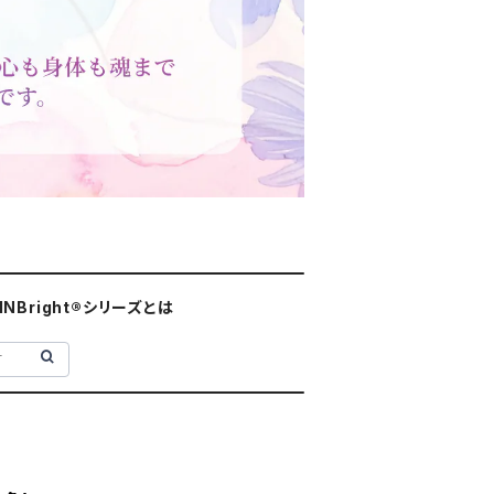
INBright®シリーズとは