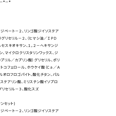
－*－*
アジペート－２、リンゴ酸ジイソステア
リグリセリル－２、（ヒマシ油／ＩＰＤ
ルセスキオキサン、１，２－ヘキサンジ
ン、マイクロクリスタリンワックス、ジ
カプリル／カプリン酸）グリセリル、ポリ
トコフェロール、ホウケイ酸（Ｃａ／Ａ
フルオロフロゴパイト、酸化チタン、パル
ソステアリン酸、ミリスチン酸イソプロ
グリセリル－３、酸化スズ
ンサンセット)
アジペート－２、リンゴ酸ジイソステア