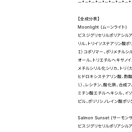
ー*－*－*－*－*－*－*－*
【全成分表】
Moonlight (ムーンライト)
ビスジグリセリルポリアシル
リル、トリイソステアリン酸ポ
Ｉ）コポリマー、ポリメチルシ
オール、トリエチルヘキサノイ
メチルシリル化シリカ、トリ（
ヒドロキシステアリン酸、酢酸
ｌ）、レシチン、酸化鉄、合成
ミチン酸エチルヘキシル、イ
ピル、ポリリシノレイン酸ポリ
Salmon Sunset (サーモ
ビスジグリセリルポリアシル