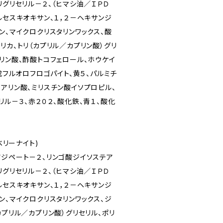
リグリセリル－２、（ヒマシ油／ＩＰＤ
ルセスキオキサン、１，２－ヘキサンジ
ン、マイクロクリスタリンワックス、酸
リカ、トリ（カプリル／カプリン酸）グリ
リン酸、酢酸トコフェロール、ホウケイ
合成フルオロフロゴパイト、黄５、パルミチ
アリン酸、ミリスチン酸イソプロピル、
リル－３、赤２０２、酸化鉄、青１、酸化
トロベリーナイト)
アジペート－２、リンゴ酸ジイソステア
リグリセリル－２、（ヒマシ油／ＩＰＤ
ルセスキオキサン、１，２－ヘキサンジ
ン、マイクロクリスタリンワックス、ジ
カプリル／カプリン酸）グリセリル、ポリ