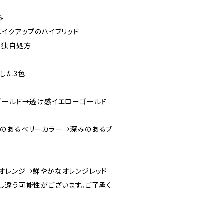
み
メイクアップのハイブリッド
る独自処方
した3色
ゴールド→透け感イエローゴールド
のあるベリーカラー→深みのあるプ
オレンジ→鮮やかなオレンジレッド
し違う可能性がございます。ご了承く