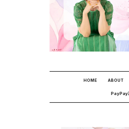
HOME
ABOUT
PayPa