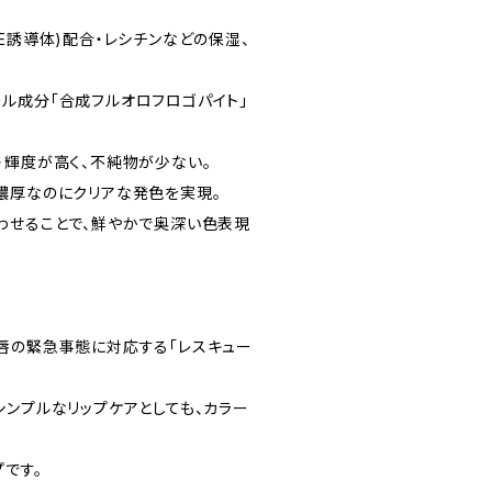
E誘導体)配合・レシチンなどの保湿、
ル成分「合成フルオロフロゴパイト」
・輝度が高く、不純物が少ない。
濃厚なのにクリアな発色を実現。
わせることで、鮮やかで奥深い色表現
唇の緊急事態に対応する「レスキュー
シンプルなリップケアとしても、カラー
プです。