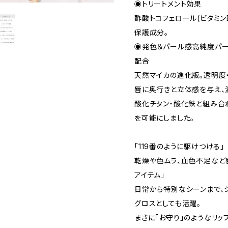
◉トリートメント効果
酢酸トコフェロール(ビタミン
保護成分。
◉発色＆パール感高純度パー
配合
天然マイカの進化版。透明度
唇に奥行きと立体感を与え、
酸化チタン・酸化鉄と組み合
を可能にしました。
「119番のように駆けつける」
乾燥や色ムラ、血色不足など
アイテム」
日常から特別なシーンまで、
グロスとしても活躍。
まさに「お守り」のようなリッ